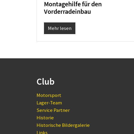
Montagehilfe für den
Vorderradeinbau
Mehr lesen
Club
Motorsport
Lager-Team
Service Partner
Historie
Historische Bildergalerie
Links