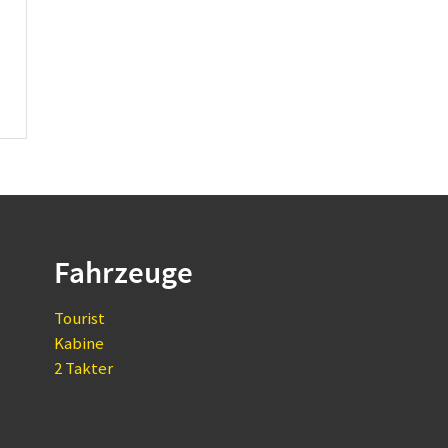
Fahrzeuge
Tourist
Kabine
2 Takter