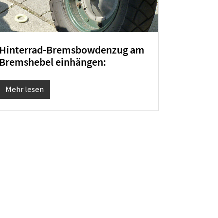
Hinterrad-Bremsbowdenzug am
Bremshebel einhängen:
Mehr lesen