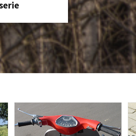
serie