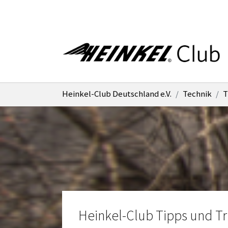
Zum Hauptinhalt springen
Sie sind hier:
Heinkel-Club Deutschland e.V.
Technik
T
Heinkel-Club Tipps und Tr