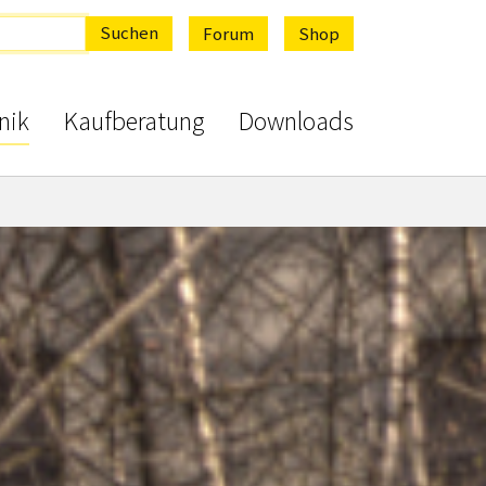
Suchen
Forum
Shop
nik
Kaufberatung
Downloads