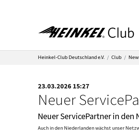
Zum Hauptinhalt springen
Sie sind hier:
Heinkel-Club Deutschland e.V.
Club
New
23.03.2026 15:27
Neuer ServicePa
Neuer ServicePartner in den
Auch in den Niederlanden wächst unser Netzw