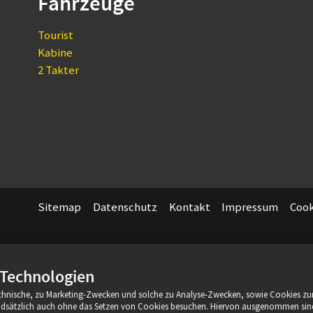
Fahrzeuge
Tourist
Kabine
2 Takter
Sitemap
Datenschutz
Kontakt
Impressum
Cook
 Technologien
chnische, zu Marketing-Zwecken und solche zu Analyse-Zwecken, sowie Cookies zur
undsätzlich auch ohne das Setzen von Cookies besuchen. Hiervon ausgenommen sin