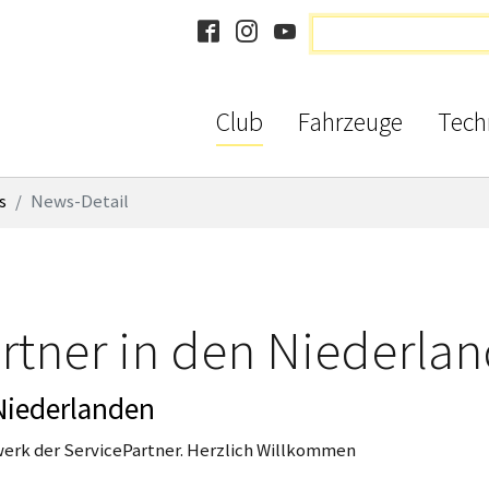
Club
Fahrzeuge
Tech
s
News-Detail
rtner in den Niederla
 Niederlanden
erk der ServicePartner. Herzlich Willkommen