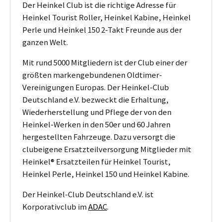
Der Heinkel Club ist die richtige Adresse für
Heinkel Tourist Roller, Heinkel Kabine, Heinkel
Perle und Heinkel 150 2-Takt Freunde aus der
ganzen Welt.
Mit rund 5000 Mitgliedern ist der Club einer der
größten markengebundenen Oldtimer-
Vereinigungen Europas. Der Heinkel-Club
Deutschland e.V. bezweckt die Erhaltung,
Wiederherstellung und Pflege der von den
Heinkel-Werken in den 50er und 60 Jahren
hergestellten Fahrzeuge. Dazu versorgt die
clubeigene Ersatzteilversorgung Mitglieder mit
Heinkel® Ersatzteilen für Heinkel Tourist,
Heinkel Perle, Heinkel 150 und Heinkel Kabine.
Der Heinkel-Club Deutschland e.V. ist
Korporativclub im
ADAC
.