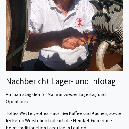
Nachbericht Lager- und Infotag
Am Samstag dem 9. Mai war wieder Lagertag und
Openhouse
Tolles Wetter, volles Haus. Bei Kaffee und Kuchen, sowie
leckeren Würstchen traf sich die Heinkel-Gemeinde
beim traditionellen Lagertag in Lauffen.