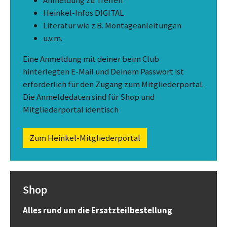
Anmeldung zu Treffen
Heinkel-Infos DIGITAL
Literatur wie z.B. Montageanleitungen
u.v.m.
Eine Anmeldung mit deiner beim Club
hinterlegten E-Mail und Deinem Passwort ist
erforderlich für den Zugang zum Mitgliederportal.
Die Anmeldedaten sind für Shop und
Mitgliederportal identisch
Zum Heinkel-Mitgliederportal
Shop
Alles rund um die Ersatzteilbestellung