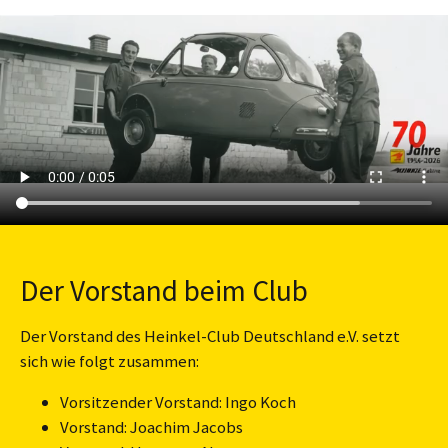
Der Vorstand beim Club
Der Vorstand des Heinkel-Club Deutschland e.V. setzt
sich wie folgt zusammen:
Vorsitzender Vorstand: Ingo Koch
Vorstand: Joachim Jacobs